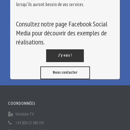
lorsqu’ils auront besoin de vos services.
Consultez notre page Facebook Social
Media pour découvrir des exemples de
réalisations.
J’y vais !
Nous contacter
COORDONNÉES
VisioLine.TV
+33 (0)4 22 480 335