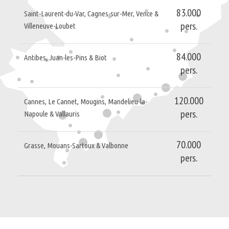
83.000
Saint-Laurent-du-Var, Cagnes-sur-Mer, Vence &
pers.
Villeneuve-Loubet
84.000
Antibes, Juan-les-Pins & Biot
pers.
120.000
Cannes, Le Cannet, Mougins, Mandelieu-la-
pers.
Napoule & Vallauris
70.000
Grasse, Mouans-Sartoux & Valbonne
pers.