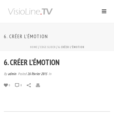
6. CRÉER L’ÉMOTION
HOME
/
EDGE SLIDER
/ 6. CRÉER L’ÉMOTION
6. CRÉER L’ÉMOTION
By
admin
Posted
26 février 2015
In
0
0