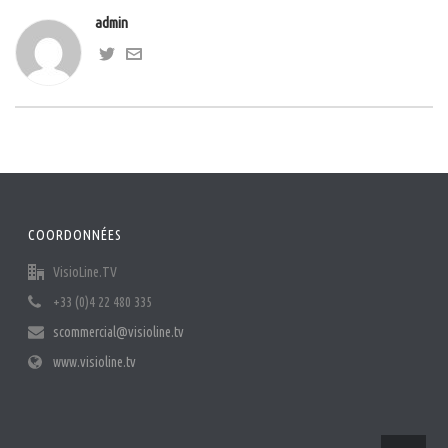
admin
COORDONNÉES
VisioLine.TV
+33 (0)4 22 480 335
scommercial@visioline.tv
www.visioline.tv